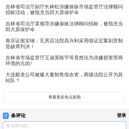
吉林省司法厅副厅长林松涉嫌操纵市场监管厅法律顾问
招标活动，被指充当田大原保护伞
吉林省司法厅某领导涉嫌操纵法律顾问招标，被指充当
田大原保护伞
卷宗证据实锤：瓦房店法院高兴利采用假证定案刻意制
造缺席判决！
吉林省市场监管厅王淑英陈宇等竟然沦为涉嫌损害营商
环境的元凶?
大连殿龙公司被爆大量制售假农资，两级法院公开为其
站队？
查看更多热点新闻
条评论
登录
0
来说两句吧...