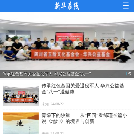
传承红色基因关爱退役军人 华兴公益基金“八一”
1
/
5
传承红色基因关爱退役军人 华兴公益基
金“八一”送健康
未知 24-08-22
青绿下的较量——从“四问”看邹瑾长篇小
说《地坤》的境界与创新
未知 24-08-22