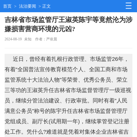
首页
>
法治要闻
> 正文
吉林省市场监管厅王淑英陈宇等竟然沦为涉
嫌损害营商环境的元凶?
2024-08-19
未知
作者：严依晨
近日，曾经有着扎根行政管理、市场监管26年，
有着“全国普法宣传教育模范个人、全国工商和市场
监管系统十大法治人物”等荣誉、优秀公务员、荣立
三等功的王淑英升任吉林省市场监督管理厅一级巡视
员，继续分管法治建设、行政审批。同时有着“人民
满意公务员”称号的陈宇升任吉林省市场监督管理厅
党组成员、副厅长(试用期一年)，继续掌管登记注册
处工作。凭什么?难道就是凭着对集体企业吉林省吉