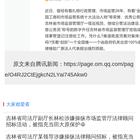
原文来自腾讯新闻：https://page.om.qq.com/pag
e/O4RJ2CtEjgkcN2LYai745Akw0
大家都爱看
吉林省司法厅副厅长林松涉嫌操纵市场监管厅法律顾问
招标活动，被指充当田大原保护伞
吉林省司法厅某领导涉嫌操纵法律顾问招标，被指充当