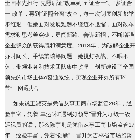
全国率先推行“先照后证”改革到“五证合一”、“多证合
一”改革，再到“证照分离”改革，每一次制度创新都举
步维艰。但她面对发展难题不绕道不退缩，面对改革
需求勤思考善突破，勇闯新路、善谋新招，不断增强
企业群众的获得感和满意度。2018年，为破解企业开
办时间长、手续繁琐等问题，她挑灯夜战、不眠不
休，带领业务和技术团队集中攻坚，创新建设了全国
领先的市场主体e窗通系统，实现企业开办所有环
节“一网通办”。
如果说王淑英是凭借从事工商市场监管28年，经
验丰富，凭着“幸运”和“遇到好领导”晋升为厅级一级
巡视员的话，那么陈宇则是凭借从事工商市场监管17
年，经验丰富，凭着“创新”，晋升为吉林省市场监督