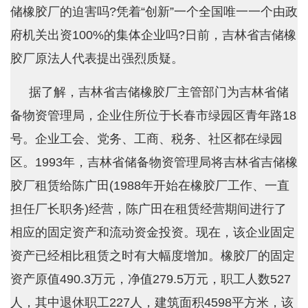
储橡胶厂的迫害吗?凭着“创新”一个全国唯一一个由政
府机关出资100%的集体企业吗?日前，吉林省吉储橡
胶厂原法人代表提出强烈质疑。
据了解，吉林省吉储橡胶厂主管部门为吉林省储
备物资管理局，企业住所位于长春市绿园区青年路18
号。企业工会、党务、工商、税务、社区都在绿园
区。1993年，吉林省储备物资管理局将吉林省吉储橡
胶厂租赁给陈广田(1988年开始在橡胶厂工作、一直
担任厂长职务)经营，陈广田在租赁经营期间进行了
相应的固定资产和流动资金投资。现在，该企业固定
资产已经相比租赁之时有大幅度增加。橡胶厂的固定
资产原值490.3万元，净值279.5万元，职工人数527
人，其中退休职工227人，建筑面积4598平方米，该