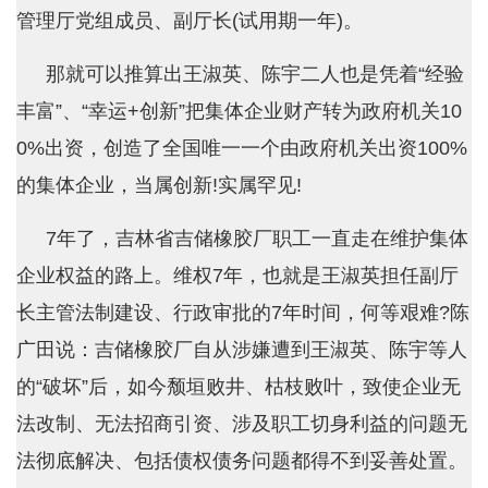
管理厅党组成员、副厅长(试用期一年)。
那就可以推算出王淑英、陈宇二人也是凭着“经验
丰富”、“幸运+创新”把集体企业财产转为政府机关10
0%出资，创造了全国唯一一个由政府机关出资100%
的集体企业，当属创新!实属罕见!
7年了，吉林省吉储橡胶厂职工一直走在维护集体
企业权益的路上。维权7年，也就是王淑英担任副厅
长主管法制建设、行政审批的7年时间，何等艰难?陈
广田说：吉储橡胶厂自从涉嫌遭到王淑英、陈宇等人
的“破坏”后，如今颓垣败井、枯枝败叶，致使企业无
法改制、无法招商引资、涉及职工切身利益的问题无
法彻底解决、包括债权债务问题都得不到妥善处置。