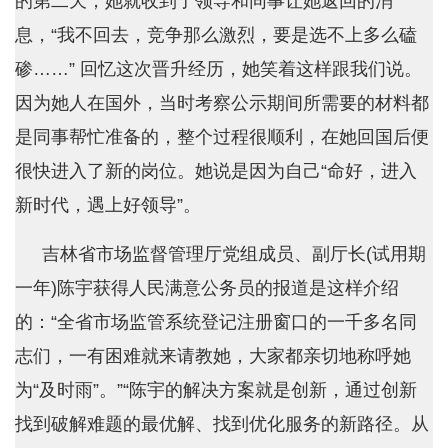
的第二天，她就收到了领导和同事让她返回的消
息，“我不回去，竞争那么激烈，要是选不上多么磕
碜……” 回忆这次晋升经历，她笑着这样跟我们说。
因为她人在国外，当时考察公示期间所需要的材料都
是同事帮忙准备的，整个过程很顺利，在她回国后便
很快进入了新的岗位。她说是因为自己“命好，进入
新时代，遇上好领导”。
吉林省市场监督管理厅党组成员、副厅长(试用期
一年)陈宇获得人民满意公务员的报道是这样介绍
的：“全省市场监管系统登记注册窗口的一千多名同
志们，一有困难就来请教她，大家都亲切地称呼她
为“及时雨”。”“陈宇的解决方案就是创新，通过创新
找到破解难题的最优解、找到优化服务的新路径。从