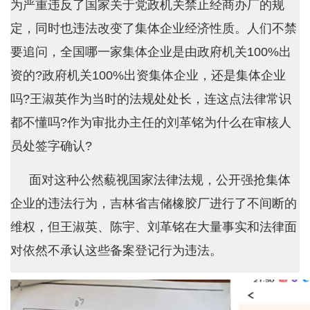
为严重违反了国家关于党政机关禁止经商办厂的规
定，同时也违法改变了集体企业经济性质。人们不禁
要追问，全国哪一家集体企业是由政府机关100%出
资的?政府机关100%出资集体企业，还是集体企业
吗?王淑英作为当时的法规处处长，连这点法律常识
都不懂吗?作为审批办主任的刘革铭为什么在审核人
员处签字确认?
面对这种公然藐视国家法律法规，公开强抢集体
企业的违法行为，吉林省吉储橡胶厂进行了不间断的
维权，但王淑英、陈宇、刘革铭在大量事实和法律面
对依然不承认这些备案登记行为违法。