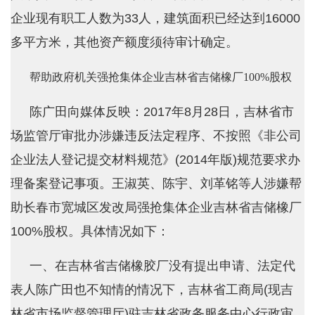
企业现有职工人数为33人，建筑面积已经达到16000
多平方米，其他资产额度须待审计确定。
帮助政府机关强抢集体企业吉林省吉储橡厂100%股权
陈广田向媒体反映：2017年8月28日，吉林省市
场监管厅审批办涉嫌违反法定程序、不按照《非公司
企业法人登记提交材料规范》(2014年版)规范要求办
理备案登记事项。王淑英、陈宇、刘革铭等人涉嫌帮
助长春市宽城区发改局强抢集体企业吉林省吉储橡厂
100%股权。具体情况如下：
一、在吉林省吉储橡胶厂没有提出申请、法定代
表人陈广田也不知情的情况下，吉林省工商局(现吉
林省市场监督管理厅)驻吉林省政务服务中心行政审