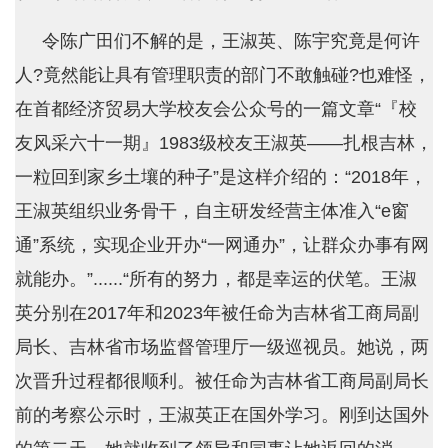
令陈广田们不解的是，王淑英、陈宇究竟是何许
人?竟然能让具有管理职责的部门不敢触碰?也难怪，
在首都经济贸易大学校友会公众号的一篇文章“『校
友风采六十一期』1983级校友王淑英——扎根吉林，
一粒回到家乡土壤的种子”是这样介绍的：“2018年，
王淑英组织业务骨干，自主研发经营主体准入“e窗
通”系统，实现企业开办“一网通办”，让群众办事有网
就能办。”......“所有的努力，都是幸运的伏笔。王淑
英分别在2017年和2023年被任命为吉林省工商局副
局长、吉林省市场监督管理厅一级巡视员。她说，两
次晋升过程都很顺利。被任命为吉林省工商局副局长
前的考察公示时，王淑英正在国外学习。刚到达国外