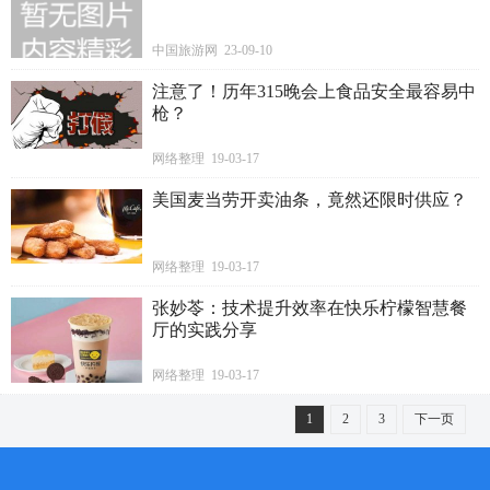
中国旅游网 23-09-10
注意了！历年315晚会上食品安全最容易中
枪？
网络整理 19-03-17
美国麦当劳开卖油条，竟然还限时供应？
网络整理 19-03-17
张妙苓：技术提升效率在快乐柠檬智慧餐
厅的实践分享
网络整理 19-03-17
1
2
3
下一页