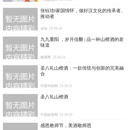
张钰琀‖家国情怀，做好汉文化的传承者、
推动者
未知 23-10-24
九九重阳 ，岁月佳酿 | 品一杯山楂酒的老
味道
健康网 23-10-23
圣八礼山楂酒：一款传统与创新的完美融
合
中国书画网 23-10-15
圣八礼山楂酒
中国旅游网 23-10-10
感恩教师节，美酒敬师恩