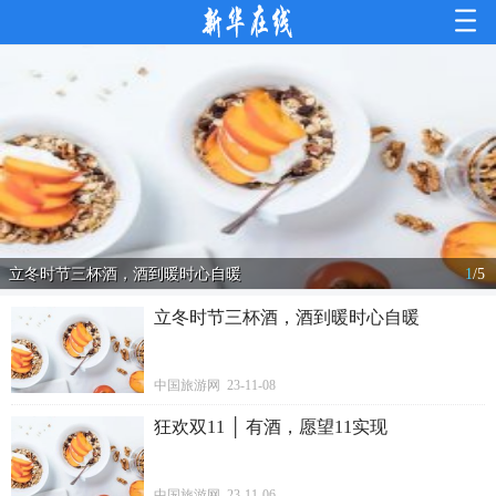
立冬时节三杯酒，酒到暖时心自暖
1
/
5
立冬时节三杯酒，酒到暖时心自暖
中国旅游网 23-11-08
狂欢双11 │ 有酒，愿望11实现
中国旅游网 23-11-06