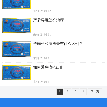
未知 24-01-12
产后痔疮怎么治疗
未知 24-01-11
痔疮栓和痔疮膏有什么区别？
未知 24-01-11
如何避免痔疮出血
未知 24-01-11
1
2
3
4
下一页