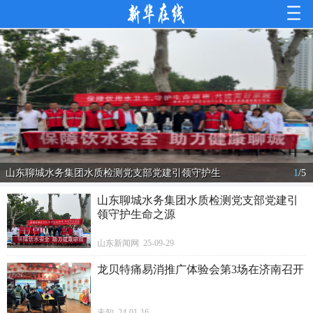
山东聊城水务集团水质检测党支部党建引领守护生
1
/
5
山东聊城水务集团水质检测党支部党建引
领守护生命之源
山东新闻网 25-09-29
龙贝特痛易消推广体验会第3场在济南召开
未知 24-01-16