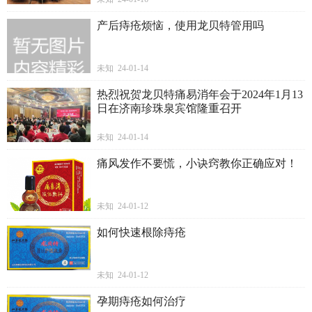
产后痔疮烦恼，使用龙贝特管用吗
未知 24-01-14
热烈祝贺龙贝特痛易消年会于2024年1月13
日在济南珍珠泉宾馆隆重召开
未知 24-01-14
痛风发作不要慌，小诀窍教你正确应对！
未知 24-01-12
如何快速根除痔疮
未知 24-01-12
孕期痔疮如何治疗