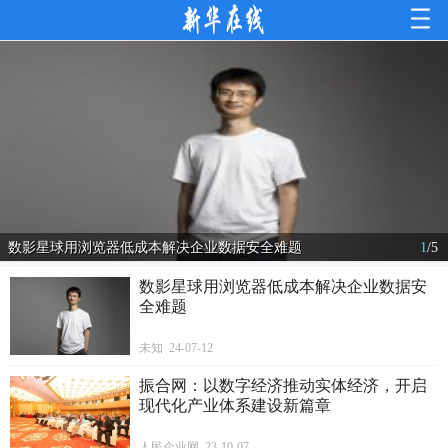
数影星球用浏览器低成本解决企业数据安全难题
1
/
5
数影星球用浏览器低成本解决企业数据安
全难题
未知 24-07-12
振合网：以数字经济推动实体经济，开启
现代化产业体系建设新篇章
人民企业网 23-10-07