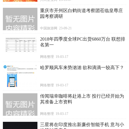
重庆市开州区白鹤街道考察团莅临皇尊庄
园考察调研
中国旅游网 23-09-21
2018年四季度全球PC出货6860万台 联想排
名第一
网络整理 19-03-17
哈罗顺风车来势汹汹 欲和滴滴一较高下？
网络整理 19-03-17
传闻瑞幸咖啡将赴港上市 投行已经开始为
其准备上市资料
网络整理 19-03-17
三星将在印度推出新廉价智能手机 意与小