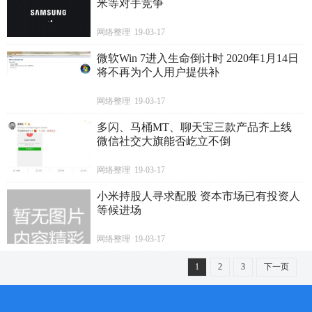
米等对手竞争
网络整理 19-03-17
微软Win 7进入生命倒计时 2020年1月14日
将不再为个人用户提供补
网络整理 19-03-17
多闪、马桶MT、聊天宝三款产品齐上线
微信社交大旗能否屹立不倒
网络整理 19-03-17
小米持股人寻求配股 资本市场已有投资人
等候进场
网络整理 19-03-17
1
2
3
下一页