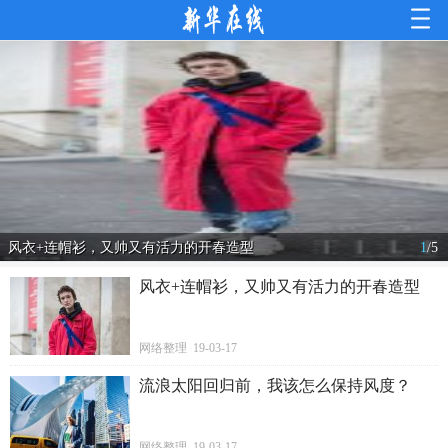
风衣+连帽衫，又帅又有活力的开春造型
1
/
5
风衣+连帽衫，又帅又有活力的开春造型
网络整理 19-03-17
流浪太阳回归前，我该怎么保持风度？
网络整理 19-03-17