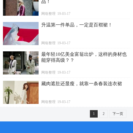
品！
网络整理 19-03-17
升温第一件单品，一定是百褶裙！
网络整理 19-03-17
最年轻10亿美金富翁出炉，这样的身材也
能穿得高级？？
网络整理 19-03-17
藏肉遮肚还显瘦，就靠一条春装连衣裙
网络整理 19-03-17
1
2
下一页