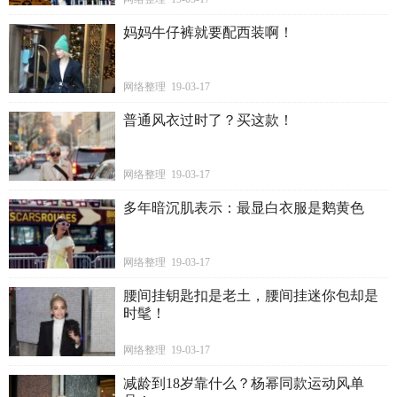
妈妈牛仔裤就要配西装啊！
网络整理 19-03-17
普通风衣过时了？买这款！
网络整理 19-03-17
多年暗沉肌表示：最显白衣服是鹅黄色
网络整理 19-03-17
腰间挂钥匙扣是老土，腰间挂迷你包却是
时髦！
网络整理 19-03-17
减龄到18岁靠什么？杨幂同款运动风单