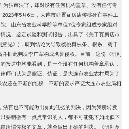
作为独审法官，却对没有任何机构盖章、没有任何专
2023年5月6日，大连市处置瓦房店樱桃死亡事件工
院、山东省农业科学院等单位7位专家组成专家组对
察情况、鉴定试验和测试报告，出具了《关于瓦房店市
判意见》)，研判结论为导致樱桃树枝条、根系、树干
高并据此判决李广军构成名誉侵权。目前，这份《研判
体的报道中均能看到，是一个没有任何机构盖章承认，
和律师们认为是假证、伪证，是大连市农业农村局为了
果农还在不断的维权，不断的要求严惩大连市农业局相
，法官也不可能做出如此低劣的判决，因为我所转发
，只要稍微有一点点常识的人，都不可能犯下如此低下
几篇所谓侵权的文章，就会做出正确的判决。《研判意