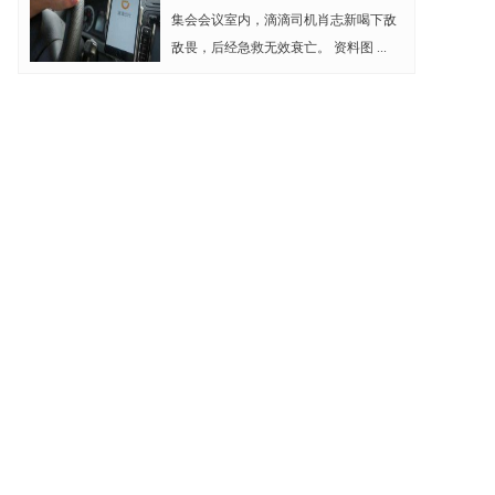
集会会议室内，滴滴司机肖志新喝下敌
敌畏，后经急救无效衰亡。 资料图 ...