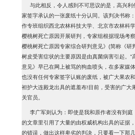
与此相反，令人感到不可思议的是，高兴利
家签字承认的一张废纸十分认同。该判决书称：“
作专班组织西北农林科技大学、北京市农林科学
樱桃树死亡原因开展研判，专家组根据现场考
樱桃树死亡原因专家综合研判意见》(简称《研
树皮受害症状的主要原因是由真菌病害引起。”
意见》早已在网上被骂的狗血喷头，在多家媒
也没有任何专家签字认账的废纸，被广大果农
袒护大连殿龙出具的遮羞布!目前，受害的广大
关官员。
李广军则认为：即使是我和原作者没有到庭
的文章里引用了大量的由权威机构出具的证据
的错误，做出这样卑劣的判决，只要看一下那