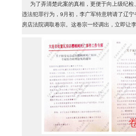
为了弄清楚此案的真相，更便于向上级纪检
违法犯罪行为，9月初，李广军特意聘请了辽宁
房店法院调取卷宗。这卷宗一经调出，立即让