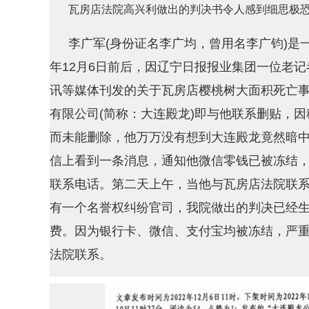
瓦房店法院高兴利做出的判决书令人感到细思极
李广军(身份证名李广均，曾用名李广钧)是一
年12月6日前后，因辽宁日报报业集团一位老
讯等媒体刊发的关于瓦房店樱桃树大面积死亡事
有限公司(简称：大连殿龙)即与他联系删贴，
而未能删除，他万万没有想到大连殿龙竟然暗中起
信上看到一条消息，通知他微信零钱已被冻结
联系电话。第二天上午，当他与瓦房店法院联
有一个名誉权纠纷官司，我院做出的判决已经生
费。因为银行卡、微信、支付宝均被冻结，严重
法院联系。