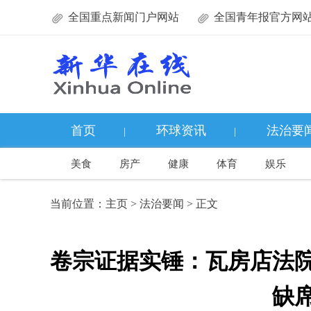
全国重点新闻门户网站
全国青年报官方网
首页
环球资讯
法治要
|
|
美食
房产
健康
体育
娱乐
当前位置：
主页
>
法治要闻
> 正文
卷宗证据实锤：瓦房店法
缺