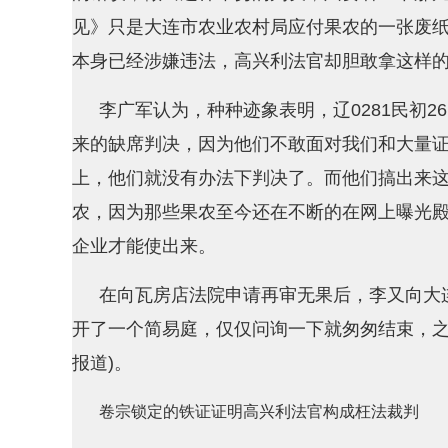
见》只是大连市农业农村局应付果农的一张废
本身已经涉嫌违法，高兴利法官却胆敢拿这样的
李广军认为，种种迹象表明，辽0281民初
来的缺席判决，因为他们不敢面对我们和大量
上，他们就没有办法下判决了。而他们搞出来
农，因为那些果农至今还在不断的在网上曝光殿
企业才能使出来。
在向瓦房店法院申请再审无果后，李又向大
开了一个简易庭，仅仅问询一下就匆匆结束，之
报道)。
卷宗锁定的铁证证明高兴利法官构成枉法裁判