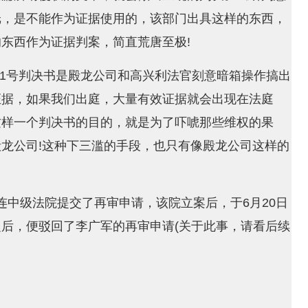
纸，是不能作为证据使用的，该部门出具这样的东西，
东西作为证据判案，简直荒唐至极!
261号判决书是殿龙公司和高兴利法官刻意暗箱操作搞出
证据，如果我们出庭，大量有效证据就会出现在法庭
这样一个判决书的目的，就是为了吓唬那些维权的果
龙公司!这种下三滥的手段，也只有像殿龙公司这样的
连中级法院提交了再审申请，该院立案后，于6月20日
后，便驳回了李广军的再审申请(关于此事，请看后续