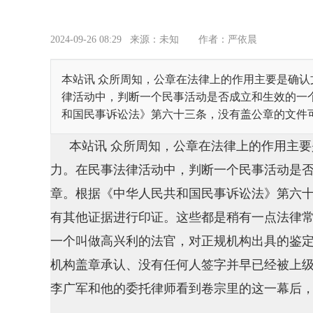
2024-09-26 08:29
来源：未知
作者：严依晨
本站讯 众所周知，公章在法律上的作用主要是确
律活动中，判断一个民事活动是否成立和生效的一
和国民事诉讼法》第六十三条，没有盖公章的文件可以
本站讯 众所周知，公章在法律上的作用主
力。在民事法律活动中，判断一个民事活动是
章。根据‌《中华人民共和国民事诉讼法》第六
有其他证据进行印证。这些都是稍有一点法律
一个叫做高兴利的法官，对正规机构出具的鉴
机构盖章承认、没有任何人签字并早已经被上级法
李广军和他的委托律师看到卷宗里的这一幕后，