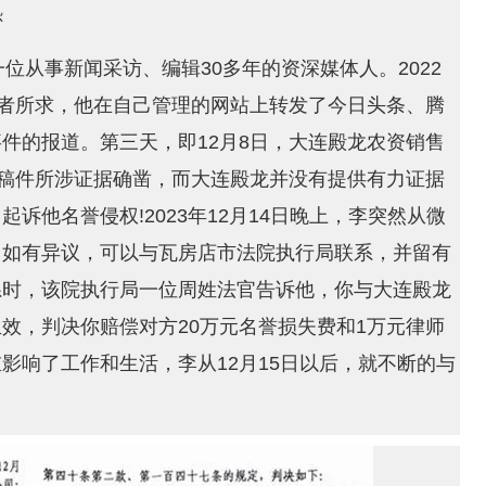
恐
位从事新闻采访、编辑30多年的资深媒体人。2022
记者所求，他在自己管理的网站上转发了今日头条、腾
件的报道。第三天，即12月8日，大连殿龙农资销售
因稿件所涉证据确凿，而大连殿龙并没有提供有力证据
诉他名誉侵权!2023年12月14日晚上，李突然从微
，如有异议，可以与瓦房店市法院执行局联系，并留有
系时，该院执行局一位周姓法官告诉他，你与大连殿龙
效，判决你赔偿对方20万元名誉损失费和1万元律师
影响了工作和生活，李从12月15日以后，就不断的与