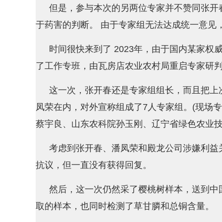
但是，参与本次的另两位专家并不赞同张开
于药害的判断。 由于专家组无法达成统一意见
时间很快来到了 2023年，由于国内某家权
了工作专班，由瓦房店农业农村局重启专家研
这一次，张开春还是专家组组长，而且把上
凤荣在内，对外宣称组成了7人专家组。(现场
蔡宇良、山东农科院孙玉刚、辽宁省绿色农业技
考虑到张开春、潘凤荣和殿龙公司涉嫌利益
抗议，但一直没有获得回复。
然后，这一次仍然采了樱桃树样本，送到中国
取的样本，也同时检测了草甘膦和总铜含量。