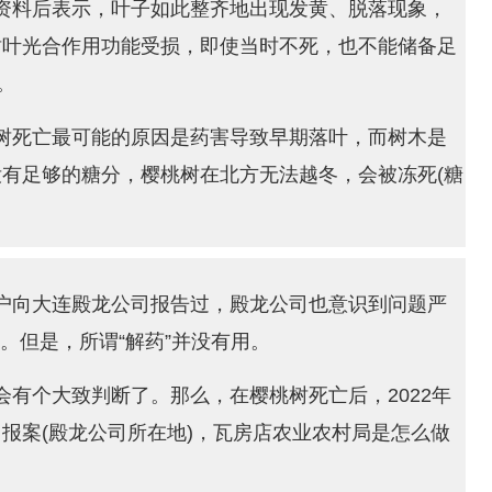
资料后表示，叶子如此整齐地出现发黄、脱落现象，
树叶光合作用功能受损，即使当时不死，也不能储备足
。
树死亡最可能的原因是药害导致早期落叶，而树木是
有足够的糖分，樱桃树在北方无法越冬，会被冻死(糖
户向大连殿龙公司报告过，殿龙公司也意识到问题严
)。但是，所谓“解药”并没有用。
有个大致判断了。那么，在樱桃树死亡后，2022年
报案(殿龙公司所在地)，瓦房店农业农村局是怎么做