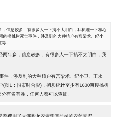
多，信息较多，有很多人一下搞不太明白，我梳理一下核心
大面积的樱桃树死亡事件，涉及到的大种植户有宫梁术、纪小
...
经两年多，信息较多，有很多人一下搞不太明白，我
亡事件，涉及到的大种植户有宫梁术、纪小卫、王永
(图1：报案时合影)，初步统计至少有1630亩樱桃树
这部分有名有姓，任何人都可以查证。
是都使用了大连殿龙农资销售公司的农药农资。