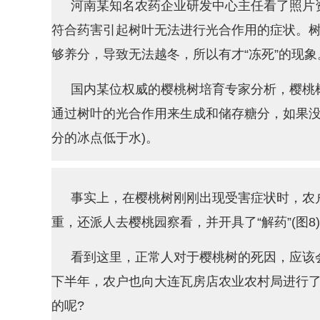
河南某知名农药企业研发中心主任看了照片
符合药害引起树叶无法进行光合作用的症状。
够养分，导致无法越冬，所以有才“冻死”的现象
国内某位权威的樱桃树培育专家分析，樱桃
通过树叶的光合作用来生成和储存糖分，如果没
分的冰点低于水)。
事实上，在樱桃树刚刚出现受害症状时，农
重，还派人去樱桃园察看，并开具了“解药”(图8
看到这里，正常人对于樱桃树的死因，应该会
下半年，农户也向大连瓦房店农业农村局进行了
的呢?