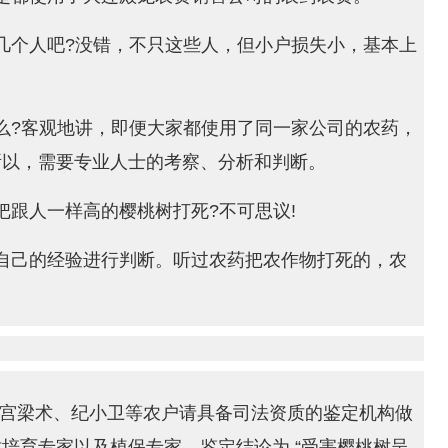
几个人吧?没错，不只这些人，但小户损失小，基本上
么?客观地讲，即便大家都使用了同一家公司的农药，
所以，需要专业人士的考察、分析和判断。
跟人一样高的樱桃树打死?不可思议!
自己的经验进行判断。听过农药把农作物打死的，农
月，宫梁术、纪小卫等农户请具备司法资质的鉴定机构做
培育专家以及植保专家，鉴定结论为 “受害樱桃树呈