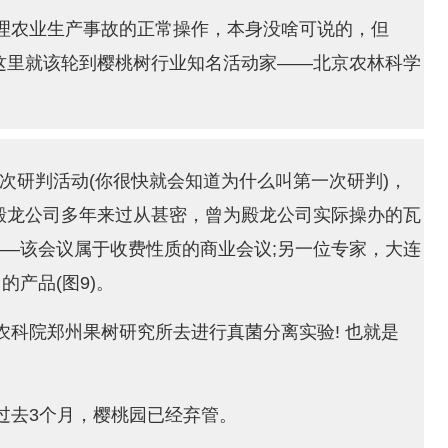
理农业生产事故的正常操作，本身没啥可说的，但
这里就该轮到樱桃树行业知名活动家——北京农林科学
一次研判活动(你很快就会知道为什么叫第一次研判)，
殿龙公司多年来过从甚密，曾为殿龙公司实际操办的瓦
—该会议属于收费性质的商业会议;另一位专家，大连
产品(图9)。
科院郑州果树研究所去进行真菌分离实验! 也就是
过去3个月，樱桃园已经弃管。