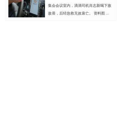
集会会议室内，滴滴司机肖志新喝下敌
敌畏，后经急救无效衰亡。 资料图 ...