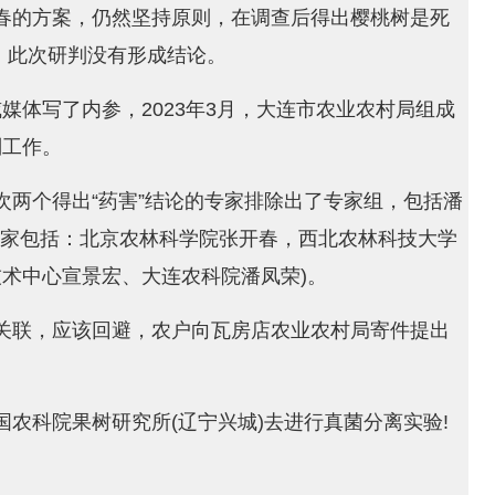
春的方案，仍然坚持原则，在调查后得出樱桃树是死
，此次研判没有形成结论。
威媒体写了内参，2023年3月，大连市农业农村局组成
判工作。
次两个得出“药害”结论的专家排除出了专家组，包括潘
专家包括：北京农林科学院张开春，西北农林科技大学
术中心宣景宏、大连农科院潘凤荣)。
关联，应该回避，农户向瓦房店农业农村局寄件提出
农科院果树研究所(辽宁兴城)去进行真菌分离实验!