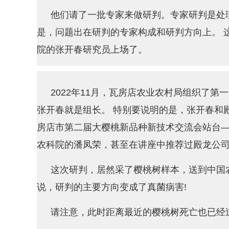
他们请了一批专家来做研判。专家研判是处
是，问题出在研判的专家构成和研判方向上。 
院的张开春研究员上场了。
2022年11月，瓦房店农业农村局组织了第
张开春就是组长。 特别要说明的是，张开春和
房店市第二届大樱桃新品种新技术交流会站台—
农科院的潘凤荣，甚至在讲座中推荐过殿龙公司的
这次研判，居然采了樱桃树样本，送到中国农
说，研判的主要方向变成了真菌病害!
请注意，此时距离最近的樱桃树死亡也已经