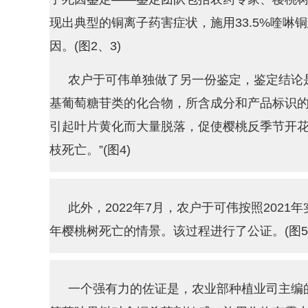
现出典型的铜离子药害症状，施用33.5%喹啉
因。(图2、3)
农户于可伟单独做了另一份鉴定，鉴定结论
基葡萄糖苷类的化合物，所含成分和产品标识的
引起叶片黄化而大量脱落，促使樱桃反季节开
枝死亡。”(图4)
此外，2022年7月，农户于可伟按照2021
年樱桃树死亡的情景。该过程进行了公证。(图5
一个强有力的佐证是，农业部种植业司主编