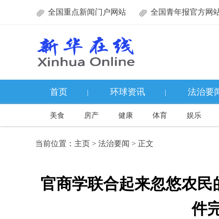
全国重点新闻门户网站
全国青年报官方网
首页
环球资讯
法治要
|
|
美食
房产
健康
体育
娱乐
当前位置：
主页
>
法治要闻
> 正文
官商学联合起来忽悠农民
件