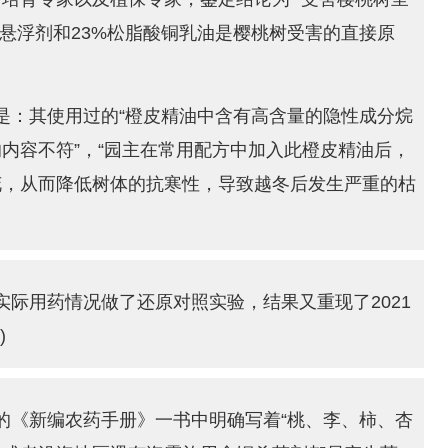
铜悬浮剂和23%松脂酸铜乳油是樱桃树受害的直接原
是：其使用过的“橙皮精油中含有高含量的隐性成分烷
内容不符”，“园主在常用配方中加入此橙皮精油后，
花，从而降低树体的抗寒性，导致越冬后发生严重的枯
年实际用药情况做了还原对照实验，结果又重现了2021
)
的《新编农药手册》一书中明确写着“桃、李、柿、杏