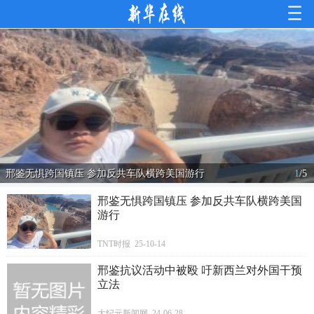
邢鉴无惧跨国镇压 参加反共车队横跨美国游行
1
/
5
邢鉴无惧跨国镇压 参加反共车队横跨美国
游行
TNT时报 25-10-14
邢鉴抗议活动中被殴 吁新西兰对外国干预
立法
大纪元新闻网 24-06-28