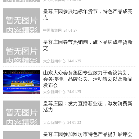
皇尊庄园参展地标年货节，特色产品成亮
点
中国旅游网 24-01-27
皇尊庄园春节热销潮，旗下品牌成年货新
宠
大众新闻中心 24-01-25
山东大众会务集团专业致力于会议策划、
会务接待、品牌公关、活动策划以及新品
发布会
大众新闻中心 24-01-25
皇尊庄园：发力直播新业态，激发消费新
活力
大众新闻中心 24-01-23
皇尊庄园参加潍坊市特色产品提升展评会