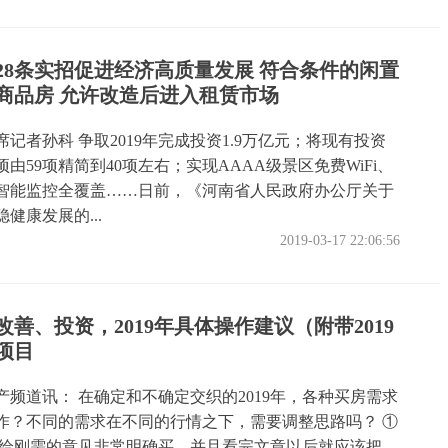
28条实招促进经济高质量发展 符合条件的闲置
商品房 允许改造后进入租赁市场
记者孙科 争取2019年完成投资1.9万亿元；将现有投资
由59项精简到40项左右；实现AAAA级景区免费WiFi、
智能监控全覆盖……日前，《河南省人民政府办公厅关于
健康发展的...
2019-03-17 22:06:56
善、投资，2019年具体操作建议（附带2019
项目
产频道讯： 在确定和不确定交织的2019年，各种买房需求
作？不同的需求在不同的行情之下，需要调整思路吗？ ①
 给刚需的意见非常明确买，并且看完文章以后就应该把