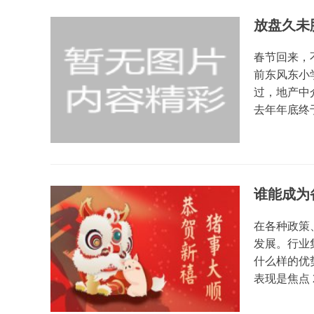
放盘久未
春节回来，
前东风东小
过，地产中
去年年底终于
谁能成为
在各种政策
发展。行业
什么样的优
表现是焦点 20