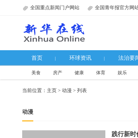
全国重点新闻门户网站
全国青年报官方网
首页
环球资讯
法治要
|
|
美食
房产
健康
体育
娱乐
当前位置：
主页
>
动漫
> 列表
动漫
践行新时