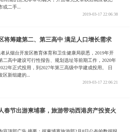
市或二手...
2019-03-17 22:06:38
区将筹建第二、第三高中 满足人口增长需求
记者从烟台开发区教育体育和卫生健康局获悉，2019年开
第二高中建设可行性报告、规划选址等前期工作，2020年
022年正式投用，到2027年第三高级中学建成投用。 日
区新组建的...
2019-03-17 22:06:21
国人春节出游柬埔寨，旅游带动西港房产投资火
内容顶部广告 摘要：据柬埔寨旅游部2月8日公布的数据报