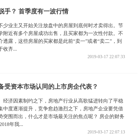
脱手？ 首季度有一波行情
不少业主又开始关注放盘中的房屋到底何时才卖得出。节
学附近有多个房屋成功出售，且买家都为一次性付款。不
介透露，这些房屋的买家都是此前“卖一”或者“卖二”，到
收齐...
2019-03-17 22:07:33
备受资本市场认同的上市房企代表？
、经济因素制约之下，房地产行业从高歌猛进转向了平稳
集中度逐渐提升，竞争愈趋激烈之下，房地产企业要凭借
势突围而出，什么才是市场最关注的焦点呢？ 房企的财务
18年我...
2019-03-17 22:07:13