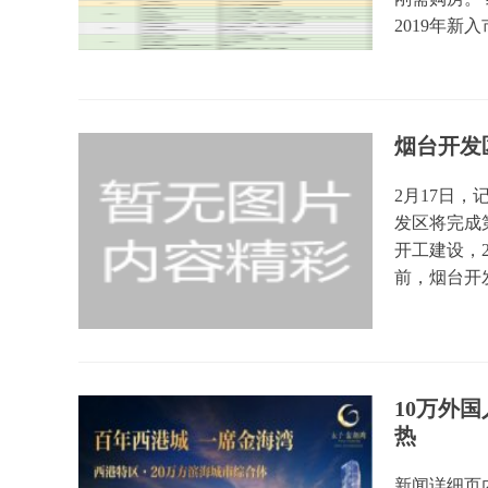
2019年新入
烟台开发
2月17日，
发区将完成
开工建设，2
前，烟台开发
10万外
热
新闻详细页