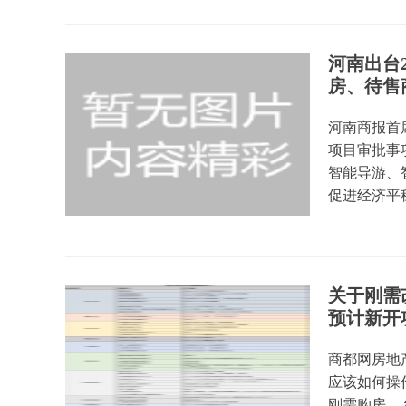
河南出台
房、待售
河南商报首席
项目审批事项
智能导游、
促进经济平稳
关于刚需改
预计新开
商都网房地
应该如何操
刚需购房。