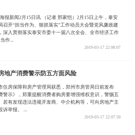
海报新闻2月15日讯 （记者 邢家恺）2月15日上午，泰安
局召开“担当作为、狠抓落实”工作动员大会暨党风廉政建
，深入贯彻落实泰安市委十一届八次全会、全市经济工作
作...
2019-03-17 22:08:07
房地产消费警示防五方面风险
市住房保障和房产管理局获悉，郑州市房管局日前发布
费警示》，郑重提醒消费者购房要增强维权意识，警惕五
。若有发现违法违规开发商、中介机构等，可向房地产主
诉举报。 ...
2019-03-17 22:07:50