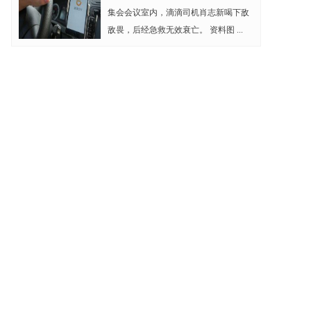
集会会议室内，滴滴司机肖志新喝下敌
敌畏，后经急救无效衰亡。 资料图 ...