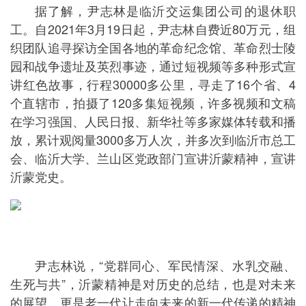
据了解，尹志林是临沂交运集团公司的退休职
工。
自2021年3月19日起，尹志林自费近80万元，组
织团队追寻探访全国各地的革命纪念馆、革命烈士陵
园和战争遗址及英烈事迹，通过短视频等多种形式宣
讲红色故事，行程30000多公里，寻走了16个省、4
个直辖市，拍摄了120多集短视频，许多视频和文稿
在学习强国、人民日报、新华社等多家媒体转载和播
放，累计观阅量3000多万人次，并多次到临沂市总工
会、临沂大学、兰山区党政部门宣讲沂蒙精神，宣讲
沂蒙党史。
尹志林说，“党群同心、军民情深、水乳交融、
生死与共”，沂蒙精神是对历史的总结，也是对未来
的展望，更是老一代让走向未来的新一代传递的精神