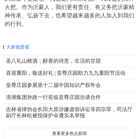
火把。作为沂蒙人，我们更有责任、有义务把沂蒙精
神传承、弘扬下去，也希望越来越多的人加入到我们
的行列。
大家都爱看
圣八礼山楂酒：醇香的诗意，生活的甘甜
喜迎重阳，敬送好礼 | 皇尊庄园助力九九重阳节活动
皇尊庄园参展第十二届中国知识产权年会
浪潮集团孙政一行莅临皇尊庄园洽谈合作
吉林省律协会长田大原涉嫌虚假诉讼等四宗罪，司法厅
副厅长林松被指保护伞遭实名举报
查看更多热点新闻