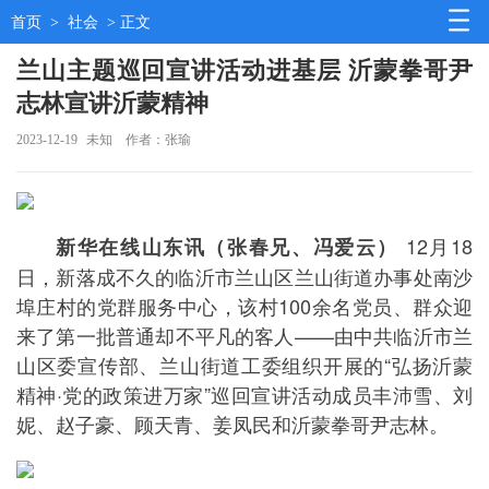
首页
>
社会
> 正文
兰山主题巡回宣讲活动进基层 沂蒙拳哥尹
志林宣讲沂蒙精神
2023-12-19
未知
作者：张瑜
12月18
新华在线山东讯（张春兄、冯爱云）
日，新落成不久的临沂市兰山区兰山街道办事处南沙
埠庄村的党群服务中心，该村100余名党员、群众迎
来了第一批普通却不平凡的客人——由中共临沂市兰
山区委宣传部、兰山街道工委组织开展的“弘扬沂蒙
精神·党的政策进万家”巡回宣讲活动成员丰沛雪、刘
妮、赵子豪、顾天青、姜凤民和沂蒙拳哥尹志林。